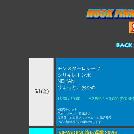
モンスターロシモフ
シリキレトンボ
NEHAN
ひょっとこおかめ
5/1(金)
18:30 / 19:00 ￥2,500 / ￥3,000 (DRINK
■前売チケット
予約：
メール
前日締切
公演日・お名前フルネーム・お電話番号
上記3点の明記をお願い致します。
[vIEWpOINt 喧伝巡業 2026]