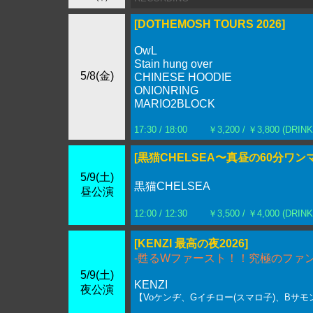
[DOTHEMOSH TOURS 2026]
OwL
Stain hung over
5/8(金)
CHINESE HOODIE
ONIONRING
MARIO2BLOCK
17:30 / 18:00
￥3,200 / ￥3,800 (DRIN
[黒猫CHELSEA〜真昼の60分ワン
5/9(土)
黒猫CHELSEA
昼公演
12:00 / 12:30
￥3,500 / ￥4,000 (DRIN
[KENZI 最高の夜2026]
-甦るWファースト！！究極のファン
5/9(土)
KENZI
夜公演
【Voケンヂ、Gイチロー(スマロ子)、Bサモ