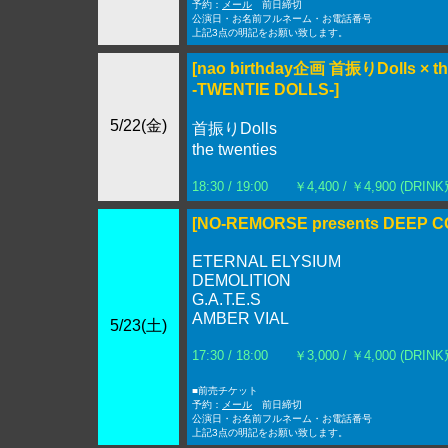
予約：
メール
前日締切
公演日・お名前フルネーム・お電話番号
上記3点の明記をお願い致します。
[nao birthday企画 首振りDolls × the
-TWENTIE DOLLS-]
5/22(金)
首振りDolls
the twenties
18:30 / 19:00 ￥4,400 / ￥4,900 (DRINK
[NO-REMORSE presents DEEP 
ETERNAL ELYSIUM
DEMOLITION
G.A.T.E.S
AMBER VIAL
5/23(土)
17:30 / 18:00 ￥3,000 / ￥4,000 (DRINK
■前売チケット
予約：
メール
前日締切
公演日・お名前フルネーム・お電話番号
上記3点の明記をお願い致します。