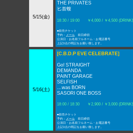
THE PRIVATES
匕首蝮
5/15(金)
18:30 / 19:00 ￥4,000 / ￥4,500 (DRINK
■前売チケット
予約：
メール
前日締切
公演日・お名前フルネーム・お電話番号
上記3点の明記をお願い致します。
[C.B.D.P EVE CELEBRATE]
Go! STRAIGHT
DEMANDA
PAINT GARAGE
SELFISH
…was BORN
5/16(土)
SASORI ONE BOSS
18:00 / 18:30 ￥2,900 / ￥3,000 (DRINK
■前売チケット
予約：
メール
前日締切
公演日・お名前フルネーム・お電話番号
上記3点の明記をお願い致します。