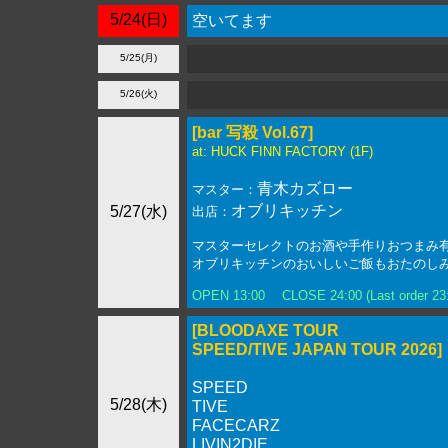
5/24(日)
空いてます
5/25(月)
5/26(火)
[bar 写殺 Vol.67]
at: HUCK FINN FACTORY
(1F)
青木カズロー
マスター：
オブリキッチン
5/27(水)
出店：
マスターセレクトのお酒や手作りおつまみ
オブリキッチンのおいしいご飯もおたのし
OPEN 13:00 CLOSE 24:00 (Last order
[BLOODAXE TOUR
SPEED/TIVE JAPAN TOUR 2026]
SPEED
5/28(木)
TIVE
FACECARZ
LIVIN2DIE