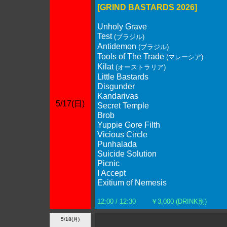
[GRIND BASTARDS 2026]
Unholy Grave
Test
(ブラジル)
Antidemon
(ブラジル)
Tools of The Trade
(マレーシア)
Kilat
(オーストラリア)
Little Bastards
Disgunder
Kandarivas
5/17(日)
Secret Temple
Brob
Yuppie Gore Filth
Vicious Circle
Punhalada
Suicide Solution
Picnic
I Accept
Exitium of Nemesis
12:00 / 12:30
￥3,000 (DRINK別)
5/18(月)